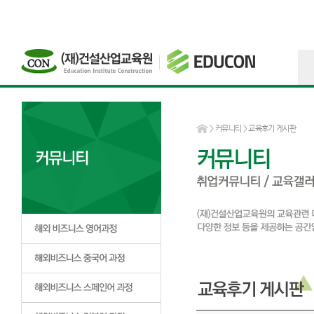
>
커뮤니티
> 교육후기 게시판