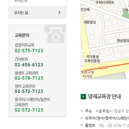
양재교육장 안내
주소
서울특별시 강남구 강남
외국어(영어/중국어/스페인
플랜트
TEL : 02-578-712