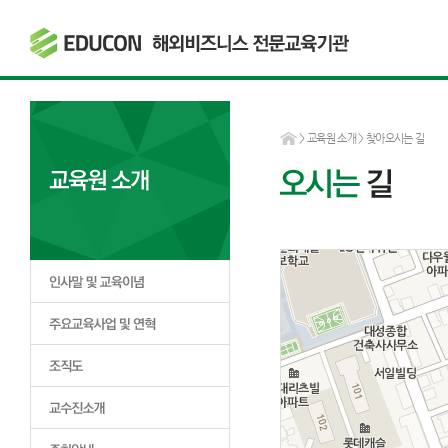
>
교육원 소개
> 찾아오시는 길