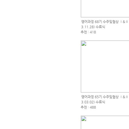
영어과정 68기 수주및협상 Ⅰ&Ⅱ (2
3.11.28) 수료식
추천 : 418
영어과정 65기 수주및협상 Ⅰ&Ⅱ (2
3.03.02) 수료식
추천 : 488