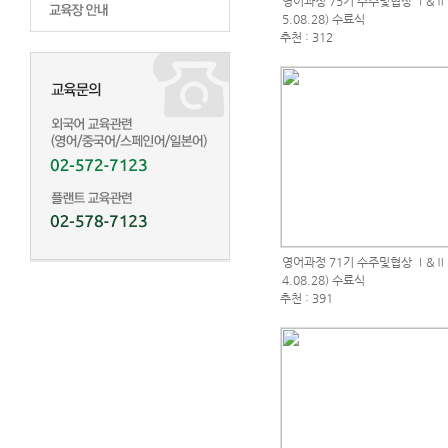
영어과정 75기 수주및협상 Ⅰ&Ⅱ (2
5.08.28) 수료식
추천 : 312
영어과정 71기 수주및협상 Ⅰ&Ⅱ (2
4.08.28) 수료식
추천 : 391