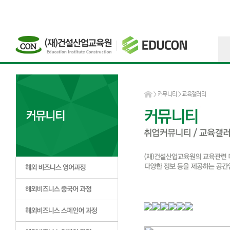
>
커뮤니티
> 교육갤러리