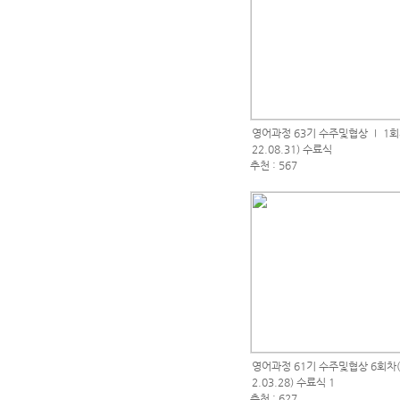
영어과정 63기 수주및협상 Ⅰ 1회차
22.08.31) 수료식
추천 : 567
영어과정 61기 수주및협상 6회차(2
2.03.28) 수료식 1
추천 : 627