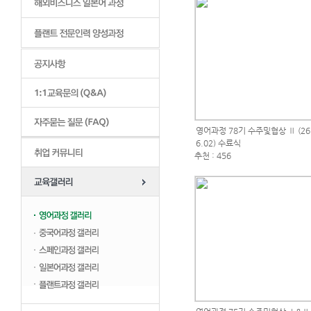
영어과정 78기 수주및협상 Ⅱ (26.
6.02) 수료식
추천 : 456