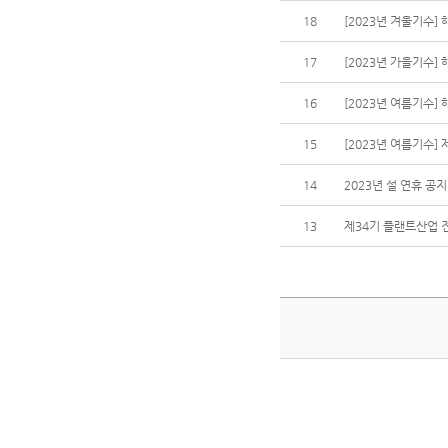
18
[2023년 겨울기수]
17
[2023년 가을기수]
16
[2023년 여름기수]
15
[2023년 여름기수
14
2023년 설 연휴 공지
13
제34기 플랜트산업 