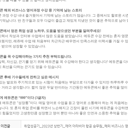
은 것을 배울 수 있을 것 같다고 생각했습니다
.
콘 해외 비즈니스 영어과정 수강 중 기억에 남는 스토리
 과정 수강 내내 즐거웠어서 기억에 남는 스토리가 많습니다
.
그 중에서도 할로윈 시
 기억납니다
.
반 친구들과 모두 다같이 즐겁고 재밌게 지냈던 것이 좋은 추억으로 남아
콘에서 얻은 취업 성공 노하우
,
도움을 받으셨던 부분을 알려주세요
!
력서 작성과 인터뷰 수업에서 많은 도움을 받았습니다
.
에듀콘 수강 전에는 혼자 영
쉬웠지만
,
레쥬메 수업 때 처음부터 차근차근 배우면서 만족스러운 이력서를 가질 수 
 받으며 성장할 수 있었습니다
.
콘을 꼭 수강해야하는
3
가지 추천 부탁드립니다
.
실력
,
자신감
,
끈기를 얻기 위해 에듀콘을 꼭 수강해야 한다고 생각합니다
!
에듀콘을 다
지 최선을 다하는 끈기도 얻을 수 있습니다
.
콘 후배 기수들에게 전하고 싶은 메시지
있는 발표와 주기적으로 있는 시험이 처음에는 부담으로 다가올 수 있지만 하루하루 
 거라고 생각합니다
.
짧지 않은 두달 반이라는 기간동안 에듀콘에서 좋은 추억을 많
게 에듀콘은
“000”
이다
(3
글자
)
게 에듀콘은
“
성장통
”
이다
.
매일 영어로 수업을 듣고 영어로 소통해야 하는 게 처음에는
습니다
.
또 혼자 취업 준비를 하면서 느슨해지고 긴장이 풀린 시기에 에듀콘을 수강하
이 힘들었지만 고생한만큼 성장했고 영어 뿐만 아니라 좋은 인연과 소중한 추억을 얻
이전글
취업성공기_2023년 상반기_에어 아라비아 항공 승무원_해외 비즈니스 영