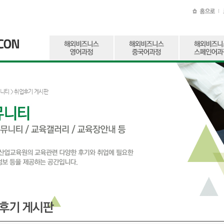
니티
> 취업후기 게시판