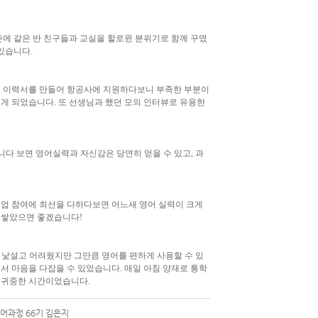
즌에 같은 반 친구들과 교실을 할로윈 분위기로 함께 꾸몄
 있습니다
.
문 이력서를 만들어 항공사에 지원하다보니 부족한 부분이
있게 되었습니다
.
또 선생님과 했던 모의 인터뷰로 유용한
니다 보면 영어실력과 자신감은 당연히 얻을 수 있고
,
과
수업 참여에 최선을 다하다보면 어느새 영어 실력이 크게
이 쌓았으면 좋겠습니다
!
 낯설고 어려웠지만 그만큼 영어를 편하게 사용할 수 있
면서 마음을 다잡을 수 있었습니다
.
매일 아침 양재로 통학
는 귀중한 시간이었습니다
.
어과정 66기 김은지