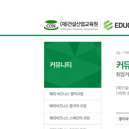
>
커뮤
영어과정