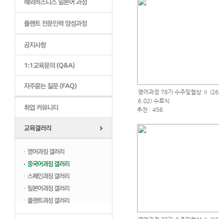
영어과정 78기 수주및협상 Ⅱ (26.
6.02) 수료식
추천 : 456