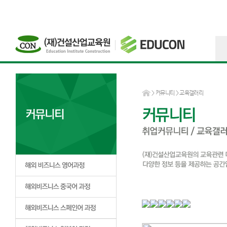
>
커뮤니티
> 교육갤러리