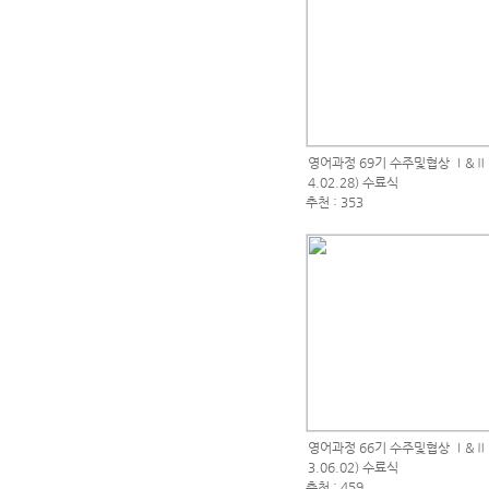
영어과정 69기 수주및협상 Ⅰ&Ⅱ (2
4.02.28) 수료식
추천 : 353
영어과정 66기 수주및협상 Ⅰ&Ⅱ (2
3.06.02) 수료식
추천 : 459