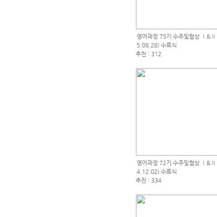
영어과정 75기 수주및협상 Ⅰ&Ⅱ (2
5.08.28) 수료식
추천 : 312
영어과정 72기 수주및협상 Ⅰ&Ⅱ (2
4.12.02) 수료식
추천 : 334